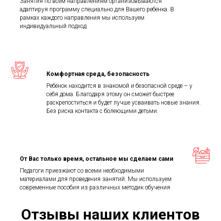
Занятия по всем направлениям организовываются
адаптируя программу специально для Вашего ребёнка. В
рамках каждого направления мы используем
индивидуальный подход.
Комфортная среда, безопасность
Ребёнок находится в знакомой и безопасной среде – у
себя дома. Благодаря этому он сможет быстрее
раскрепоститься и будет лучше усваивать новые знания.
Без риска контакта с болеющими детьми.
От Вас только время, остальное мы сделаем сами
Педагоги приезжают со всеми необходимыми
материалами для проведения занятий. Мы используем
современные пособия из различных методик обучения
Отзывы наших клиентов