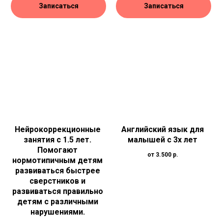
Записаться
Записаться
Нейрокоррекционные
Английский язык для
занятия с 1.5 лет.
малышей с 3х лет
Помогают
от 3.500
р.
нормотипичным детям
развиваться быстрее
сверстников и
развиваться правильно
детям с различными
нарушениями.