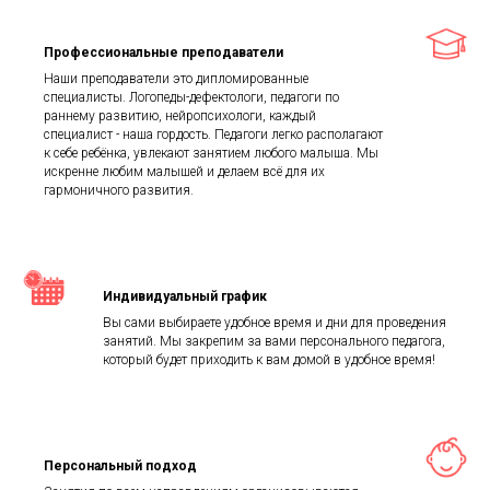
Профессиональные преподаватели
Наши преподаватели это дипломированные
специалисты. Логопеды-дефектологи, педагоги по
раннему развитию, нейропсихологи, каждый
специалист - наша гордость. Педагоги легко располагают
к себе ребёнка, увлекают занятием любого малыша. Мы
искренне любим малышей и делаем всё для их
гармоничного развития.
Индивидуальный график
Вы сами выбираете удобное время и дни для проведения
занятий. Мы закрепим за вами персонального педагога,
который будет приходить к вам домой в удобное время!
Персональный подход