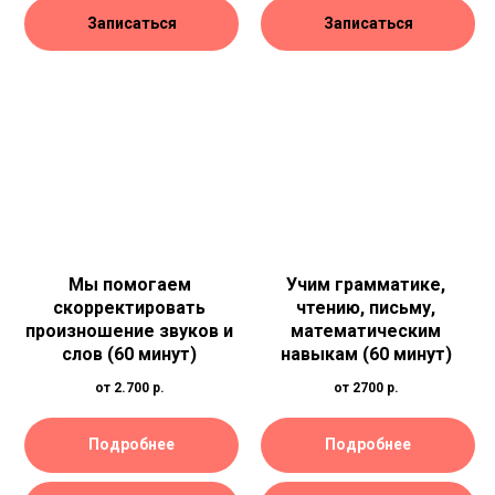
Записаться
Записаться
Мы помогаем
Учим грамматике,
скорректировать
чтению, письму,
произношение звуков и
математическим
слов
(60 минут)
навыкам
(60 минут)
от 2.700
р.
от 2700
р.
Подробнее
Подробнее